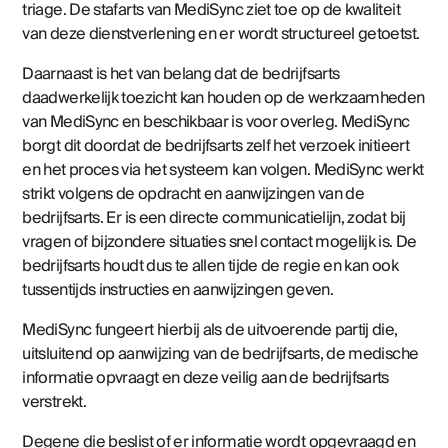
triage. De stafarts van MediSync ziet toe op de kwaliteit
van deze dienstverlening en er wordt structureel getoetst.
Daarnaast is het van belang dat de bedrijfsarts
daadwerkelijk toezicht kan houden op de werkzaamheden
van MediSync en beschikbaar is voor overleg. MediSync
borgt dit doordat de bedrijfsarts zelf het verzoek initieert
en het proces via het systeem kan volgen. MediSync werkt
strikt volgens de opdracht en aanwijzingen van de
bedrijfsarts. Er is een directe communicatielijn, zodat bij
vragen of bijzondere situaties snel contact mogelijk is. De
bedrijfsarts houdt dus te allen tijde de regie en kan ook
tussentijds instructies en aanwijzingen geven.
MediSync fungeert hierbij als de uitvoerende partij die,
uitsluitend op aanwijzing van de bedrijfsarts, de medische
informatie opvraagt en deze veilig aan de bedrijfsarts
verstrekt.
Degene die beslist of er informatie wordt opgevraagd en