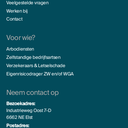
Veelgestelde vragen
Werken bij
Contact
Voor wie?
Arbodiensten
Zelfstandige bedrijfsartsen
Verzekeraars & Letselschade
Eigenrisicodrager ZW en/of WGA
Neem contact op
Bezoekadres:
Industrieweg Oost 7-D
6662 NE Elst
Postadres: