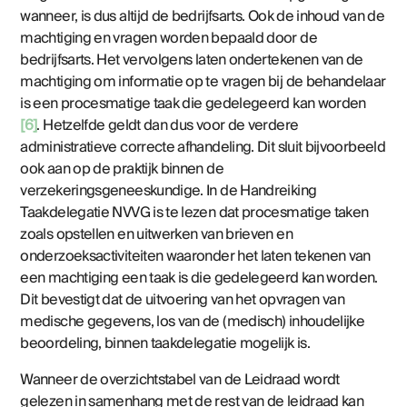
wanneer, is dus altijd de bedrijfsarts. Ook de inhoud van de
machtiging en vragen worden bepaald door de
bedrijfsarts. Het vervolgens laten ondertekenen van de
machtiging om informatie op te vragen bij de behandelaar
is een procesmatige taak die gedelegeerd kan worden
[6]
. Hetzelfde geldt dan dus voor de verdere
administratieve correcte afhandeling. Dit sluit bijvoorbeeld
ook aan op de praktijk binnen de
verzekeringsgeneeskundige. In de Handreiking
Taakdelegatie NVVG is te lezen dat procesmatige taken
zoals opstellen en uitwerken van brieven en
onderzoeksactiviteiten waaronder het laten tekenen van
een machtiging een taak is die gedelegeerd kan worden.
Dit bevestigt dat de uitvoering van het opvragen van
medische gegevens, los van de (medisch) inhoudelijke
beoordeling, binnen taakdelegatie mogelijk is.
Wanneer de overzichtstabel van de Leidraad wordt
gelezen in samenhang met de rest van de leidraad kan