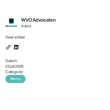
WVO Advocaten
Auteur
Deel artikel
Datum
22 juli 2025
Categorie
Memo