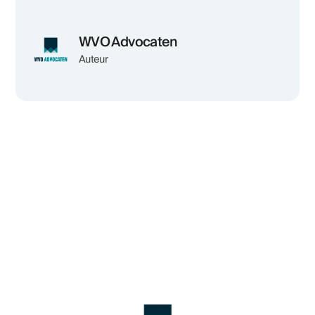
WVO Advocaten
Auteur