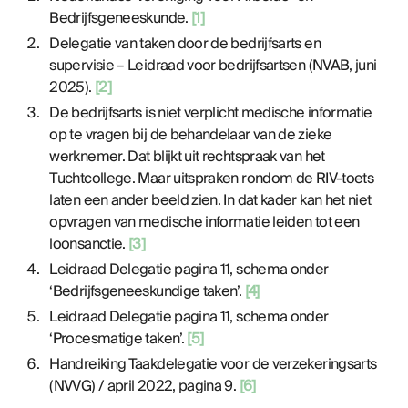
Bedrijfsgeneeskunde.
[1]
Delegatie van taken door de bedrijfsarts en
supervisie – Leidraad voor bedrijfsartsen (NVAB, juni
2025).
[2]
De bedrijfsarts is niet verplicht medische informatie
op te vragen bij de behandelaar van de zieke
werknemer. Dat blijkt uit rechtspraak van het
Tuchtcollege. Maar uitspraken rondom de RIV-toets
laten een ander beeld zien. In dat kader kan het niet
opvragen van medische informatie leiden tot een
loonsanctie.
[3]
Leidraad Delegatie pagina 11, schema onder
‘Bedrijfsgeneeskundige taken’.
[4]
Leidraad Delegatie pagina 11, schema onder
‘Procesmatige taken’.
[5]
Handreiking Taakdelegatie voor de verzekeringsarts
(NVVG) / april 2022, pagina 9.
[6]