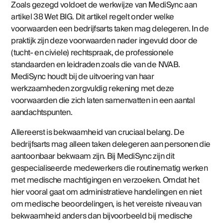
Zoals gezegd voldoet de werkwijze van MediSync aan
artikel 38 Wet BIG. Dit artikel regelt onder welke
voorwaarden een bedrijfsarts taken mag delegeren. In de
praktijk zijn deze voorwaarden nader ingevuld door de
(tucht- en civiele) rechtspraak, de professionele
standaarden en leidraden zoals die van de NVAB.
MediSync houdt bij de uitvoering van haar
werkzaamheden zorgvuldig rekening met deze
voorwaarden die zich laten samenvatten in een aantal
aandachtspunten.
Allereerst is bekwaamheid van cruciaal belang. De
bedrijfsarts mag alleen taken delegeren aan personen die
aantoonbaar bekwaam zijn. Bij MediSync zijn dit
gespecialiseerde medewerkers die routinematig werken
met medische machtigingen en verzoeken. Omdat het
hier vooral gaat om administratieve handelingen en niet
om medische beoordelingen, is het vereiste niveau van
bekwaamheid anders dan bijvoorbeeld bij medische