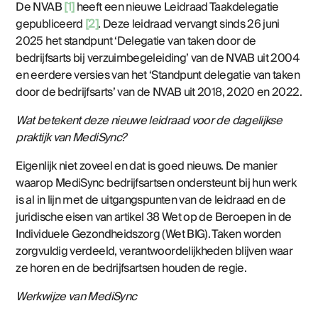
De NVAB
[1]
heeft een nieuwe Leidraad Taakdelegatie
gepubliceerd
[2]
. Deze leidraad vervangt sinds 26 juni
2025 het standpunt ‘Delegatie van taken door de
bedrijfsarts bij verzuimbegeleiding’ van de NVAB uit 2004
en eerdere versies van het ‘Standpunt delegatie van taken
door de bedrijfsarts’ van de NVAB uit 2018, 2020 en 2022.
Wat betekent deze nieuwe leidraad voor de dagelijkse
praktijk van MediSync?
Eigenlijk niet zoveel en dat is goed nieuws. De manier
waarop MediSync bedrijfsartsen ondersteunt bij hun werk
is al in lijn met de uitgangspunten van de leidraad en de
juridische eisen van artikel 38 Wet op de Beroepen in de
Individuele Gezondheidszorg (Wet BIG). Taken worden
zorgvuldig verdeeld, verantwoordelijkheden blijven waar
ze horen en de bedrijfsartsen houden de regie.
Werkwijze van MediSync