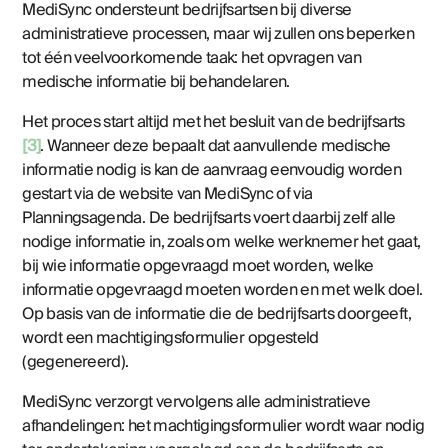
MediSync ondersteunt bedrijfsartsen bij diverse
administratieve processen, maar wij zullen ons beperken
tot één veelvoorkomende taak: het opvragen van
medische informatie bij behandelaren.
Het proces start altijd met het besluit van de bedrijfsarts
[3]
. Wanneer deze bepaalt dat aanvullende medische
informatie nodig is kan de aanvraag eenvoudig worden
gestart via de website van MediSync of via
Planningsagenda. De bedrijfsarts voert daarbij zelf alle
nodige informatie in, zoals om welke werknemer het gaat,
bij wie informatie opgevraagd moet worden, welke
informatie opgevraagd moeten worden en met welk doel.
Op basis van de informatie die de bedrijfsarts doorgeeft,
wordt een machtigingsformulier opgesteld
(gegenereerd).
MediSync verzorgt vervolgens alle administratieve
afhandelingen: het machtigingsformulier wordt waar nodig