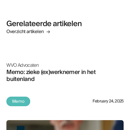
Gerelateerde artikelen
Overzicht artikelen →
WVO Advocaten
Memo: zieke (ex)werknemer in het
buitenland
Memo
February 24, 2025