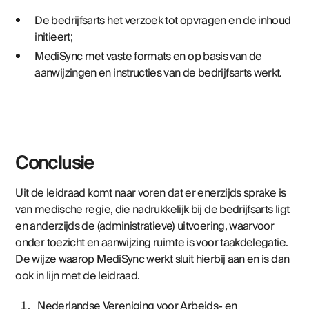
De bedrijfsarts het verzoek tot opvragen en de inhoud
initieert;
MediSync met vaste formats en op basis van de
aanwijzingen en instructies van de bedrijfsarts werkt.
Conclusie
Uit de leidraad komt naar voren dat er enerzijds sprake is
van medische regie, die nadrukkelijk bij de bedrijfsarts ligt
en anderzijds de (administratieve) uitvoering, waarvoor
onder toezicht en aanwijzing ruimte is voor taakdelegatie.
De wijze waarop MediSync werkt sluit hierbij aan en is dan
ook in lijn met de leidraad.
Nederlandse Vereniging voor Arbeids- en