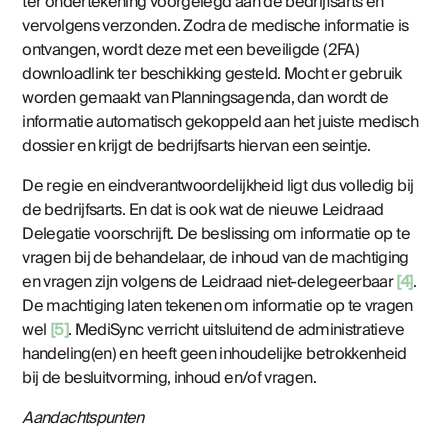
ter ondertekening voorgelegd aan de bedrijfsarts en
vervolgens verzonden. Zodra de medische informatie is
ontvangen, wordt deze met een beveiligde (2FA)
downloadlink ter beschikking gesteld. Mocht er gebruik
worden gemaakt van Planningsagenda, dan wordt de
informatie automatisch gekoppeld aan het juiste medisch
dossier en krijgt de bedrijfsarts hiervan een seintje.
De regie en eindverantwoordelijkheid ligt dus volledig bij
de bedrijfsarts. En dat is ook wat de nieuwe Leidraad
Delegatie voorschrijft. De beslissing om informatie op te
vragen bij de behandelaar, de inhoud van de machtiging
en vragen zijn volgens de Leidraad niet-delegeerbaar
[4]
.
De machtiging laten tekenen om informatie op te vragen
wel
[5]
. MediSync verricht uitsluitend de administratieve
handeling(en) en heeft geen inhoudelijke betrokkenheid
bij de besluitvorming, inhoud en/of vragen.
Aandachtspunten