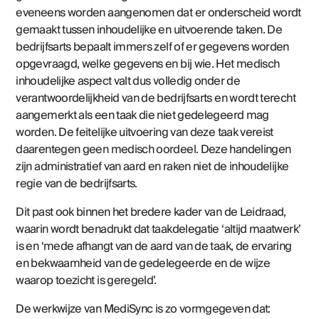
eveneens worden aangenomen dat er onderscheid wordt
gemaakt tussen inhoudelijke en uitvoerende taken. De
bedrijfsarts bepaalt immers zelf of er gegevens worden
opgevraagd, welke gegevens en bij wie. Het medisch
inhoudelijke aspect valt dus volledig onder de
verantwoordelijkheid van de bedrijfsarts en wordt terecht
aangemerkt als een taak die niet gedelegeerd mag
worden. De feitelijke uitvoering van deze taak vereist
daarentegen geen medisch oordeel. Deze handelingen
zijn administratief van aard en raken niet de inhoudelijke
regie van de bedrijfsarts.
Dit past ook binnen het bredere kader van de Leidraad,
waarin wordt benadrukt dat taakdelegatie ‘altijd maatwerk’
is en ‘mede afhangt van de aard van de taak, de ervaring
en bekwaamheid van de gedelegeerde en de wijze
waarop toezicht is geregeld’.
De werkwijze van MediSync is zo vormgegeven dat: