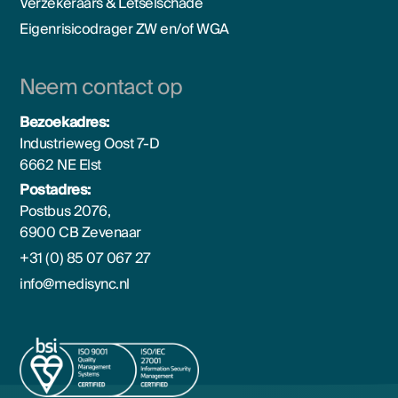
Verzekeraars & Letselschade
Eigenrisicodrager ZW en/of WGA
Neem contact op
Bezoekadres:
Industrieweg Oost 7-D
6662 NE Elst
Postadres:
Postbus 2076,
6900 CB Zevenaar
+31 (0) 85 07 067 27
info@medisync.nl