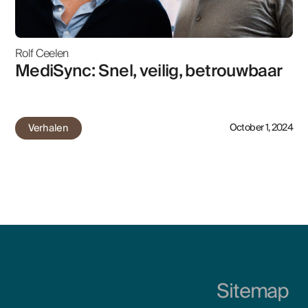
Rolf Ceelen
MediSync: Snel, veilig, betrouwbaar
Verhalen
October 1, 2024
Sitemap