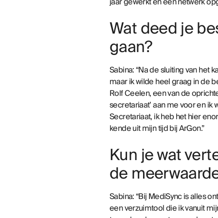
jaar gewerkt en een netwerk op
Wat deed je bes
gaan?
Sabina: “Na de sluiting van het
maar ik wilde heel graag in de b
Rolf Ceelen, een van de opricht
secretariaat’ aan me voor en ik
Secretariaat, ik heb het hier en
kende uit mijn tijd bij ArGon.”
Kun je wat vert
de meerwaarde 
Sabina: “Bij MediSync is alles 
een verzuimtool die ik vanuit m