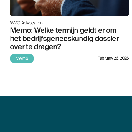
WVO Advocaten
Memo: Welke termijn geldt er om
het bedrijfsgeneeskundig dossier
over te dragen?
Memo
February 26, 2026