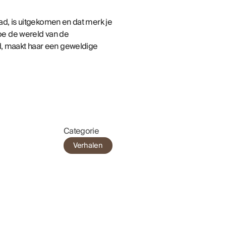
 had, is uitgekomen en dat merk je
 hoe de wereld van de
id, maakt haar een geweldige
Categorie
Verhalen