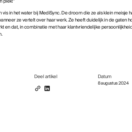
n plek!”
en vis in het water bij MediSync. De droom die ze als klein meisje
 wanneer ze vertelt over haar werk. Ze heeft duidelijk in de gaten
t en dat, in combinatie met haar klantvriendelijke persoonlijkhe
m
.
Deel artikel
Datum
8 augustus 2024