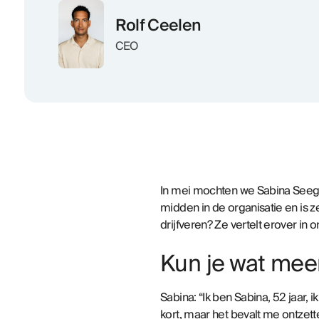
Rolf Ceelen
CEO
In mei mochten we Sabina Seeg
midden in de organisatie en is 
drijfveren? Ze vertelt erover in o
Kun je wat meer
Sabina: “Ik ben Sabina, 52 jaar,
kort, maar het bevalt me ontzet