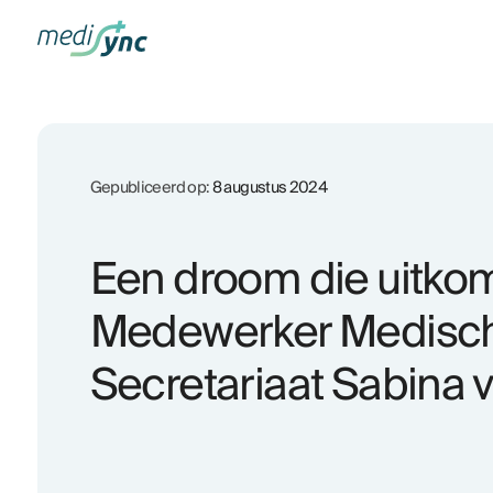
Gepubliceerd op:
8 augustus 2024
Een droom die uitkom
Medewerker Medisc
Secretariaat Sabina v