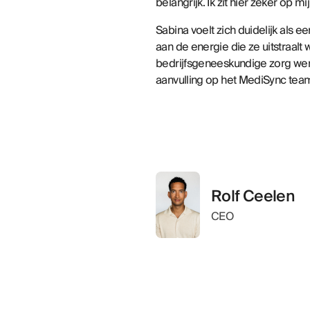
belangrijk. Ik zit hier zeker op mij
Sabina voelt zich duidelijk als e
aan de energie die ze uitstraalt
bedrijfsgeneeskundige zorg werk
aanvulling op het
MediSync tea
Rolf Ceelen
CEO