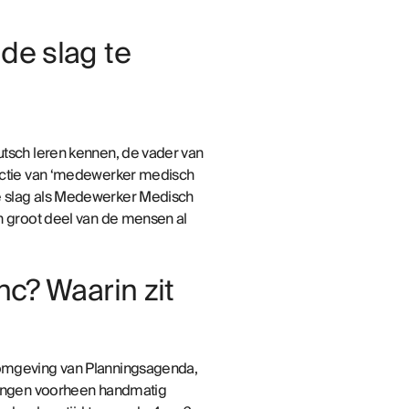
de slag te
eutsch leren kennen, de vader van
functie van ‘medewerker medisch
de slag als Medewerker Medisch
en groot deel van de mensen al
nc? Waarin zit
e omgeving van Planningsagenda,
tigingen voorheen handmatig