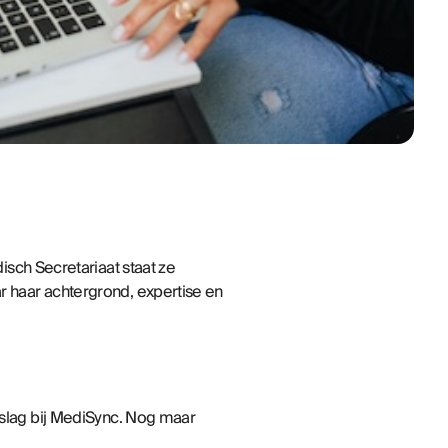
sch Secretariaat staat ze
r haar achtergrond, expertise en
e slag bij MediSync. Nog maar