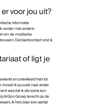
er voor jou uit?
medische informatie
 ik verder met andere
doel om de medische
bouwen. Dat klantcontact vind ik
iaat of ligt je
gewerkt en ontwikkeld heb tot
e moest ik op zoek naar ander
oment was dat ik die wens kon
bij ArGon Groep terecht op de
elaars. Ik heb daar een aantal