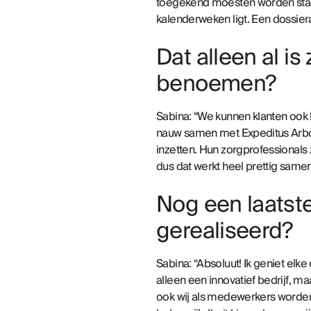
toegekend moesten worden staat 
kalenderweken ligt. Een dossiera
Dat alleen al i
benoemen?
Sabina: “We kunnen klanten ook
nauw samen met
Expeditus Arb
inzetten. Hun zorgprofessionals
dus dat werkt heel prettig samen
Nog een laatst
gerealiseerd?
Sabina: “Absoluut! Ik geniet elke
alleen een innovatief bedrijf, m
ook wij als medewerkers worden 